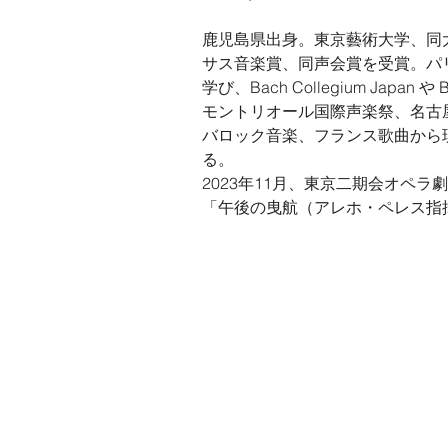
鹿児島県出身。東京藝術大学、同
サス音楽賞、同声会賞を受賞。パ
学び、Bach Collegium Japan 
モントリオール国際声楽祭、名古
バロック音楽、フランス歌曲から
る。
2023
年11月、東京二期会オペラ劇場 N
「午後の曳航（アレホ・ペレス指