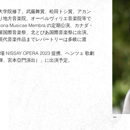
大学院修了。武藤舞賞、松田トシ賞、アカン
リ地方音楽院、オーベルヴィリエ音楽院等で
や Bona Musicae Membra の定期公演、カナダ・
屋国際音楽祭、北とぴあ国際音楽祭に出演。
現代音楽作品までレパートリーは多岐に渡
ISSAY OPERA 2023 提携、ヘンツェ 歌劇
揮、宮本亞門演出）」に出演予定。
ー