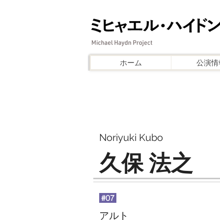
ホーム
公演情
Noriyuki Kubo
久保 法之
#07
アルト