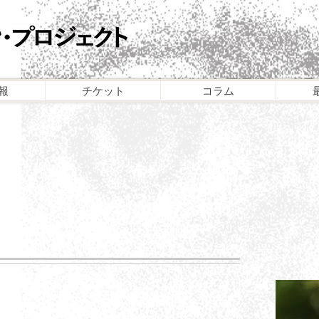
報
チケット
コラム