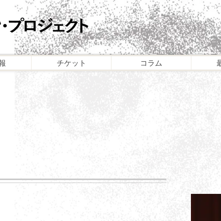
報
チケット
コラム