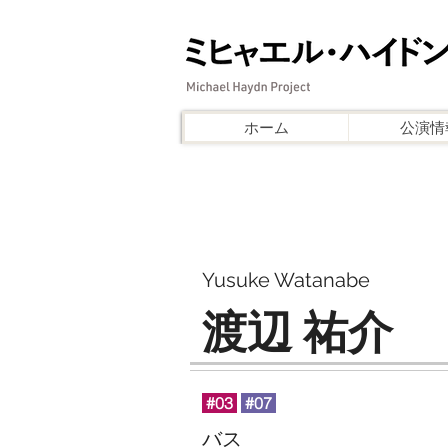
ホーム
公演情
Yusuke Watanabe
渡辺 祐介
#03
#07
バス