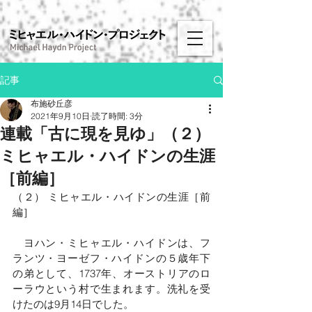
記事
布施砂丘彦
2021年9月10日
読了時間: 3分
連載「古に現を見ゆ」（２）
ミヒャエル・ハイドンの生涯
［前編］
（２） ミヒャエル・ハイドンの生涯［前
編］
　ヨハン・ミヒャエル・ハイドンは、フ
ランツ・ヨーゼフ・ハイドンの５歳年下
の弟として、1737年、オーストリアのロ
ーラウという村で生まれます。洗礼を受
けたのは9月14日でした。